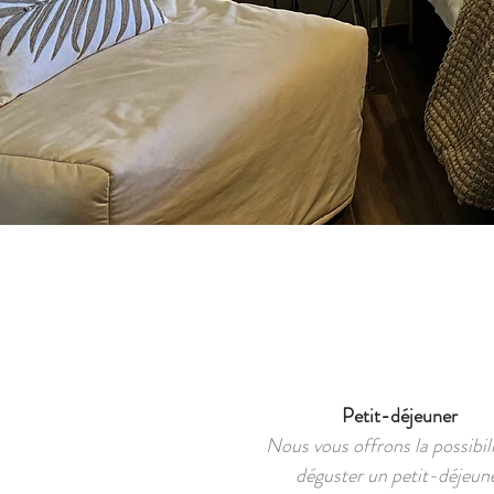
Petit-déjeuner
Nous vous offrons la possibil
déguster un petit-déjeun