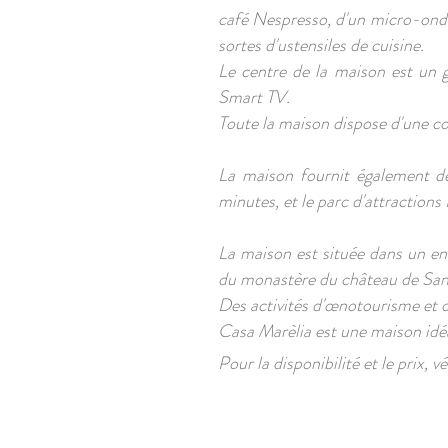
café Nespresso, d'un micro-ondes
sortes d'ustensiles de cuisine.
Le centre de la maison est un 
Smart TV.
Toute la maison dispose d'une c
La maison fournit également de
minutes, et le parc d'attractions
La maison est située dans un envi
du monastère du château de Sant
Des activités d'œnotourisme et d
Casa Marèlia est une maison idéa
Pour la disponibilité et le prix, vé