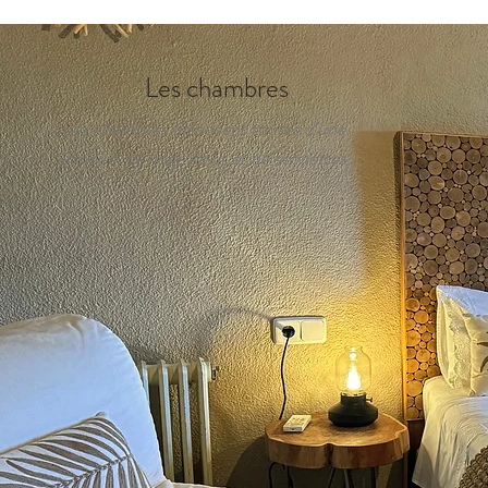
Les chambres
Les chambres disposent toutes d'une
armoire, de linge de lit et de serviettes.