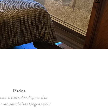
Piscine
scine d'eau salée dispose d'un
avec des chaises longues pour