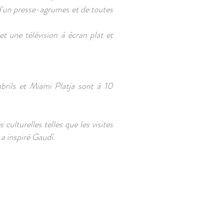
 d'un presse-agrumes et de toutes
 une télévision à écran plat et
brils et Miami Platja sont à 10
culturelles telles que les visites
a inspiré Gaudí.