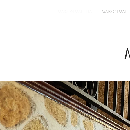
MAISON MARÉLIA
MAISON MARÉ