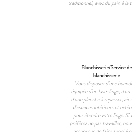
traditionnel, avec du pain à la 
Blanchisserie/Service de
blanchisserie
Vous disposez d'une buande
équipée d'un lave-linge, d'un 
d'une planche à repasser, ains
d'espaces intérieurs et extér
pour étendre votre linge. Si 
préférez ne pas travailler, nou
proposons de faire appel à n