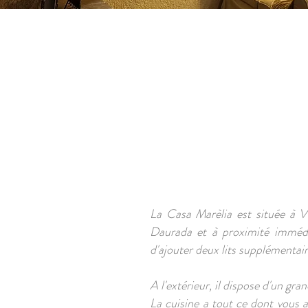
La Casa Marèlia est située à V
Daurada et à proximité immédia
d'ajouter deux lits supplémentair
A l'extérieur, il dispose d'un gr
La cuisine a tout ce dont vous a