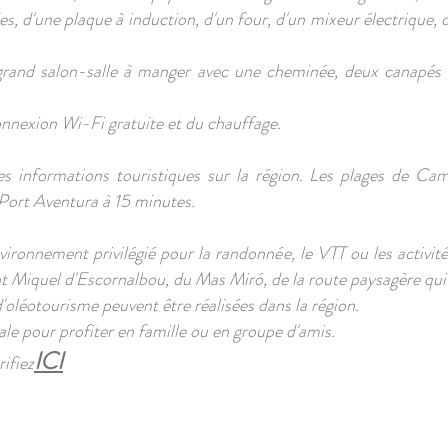
, d'une plaque à induction, d'un four, d'un mixeur électrique,
grand salon-salle à manger avec une cheminée, deux canapés et
onnexion Wi-Fi gratuite et du chauffage.
s informations touristiques sur la région. Les plages de Cam
 Port Aventura à 15 minutes.
ronnement privilégié pour la randonnée, le VTT ou les activités 
 Miquel d'Escornalbou, du Mas Miró, de la route paysagère qui 
'oléotourisme peuvent être réalisées dans la région.
le pour profiter en famille ou en groupe d'amis.
ICI
rifiez