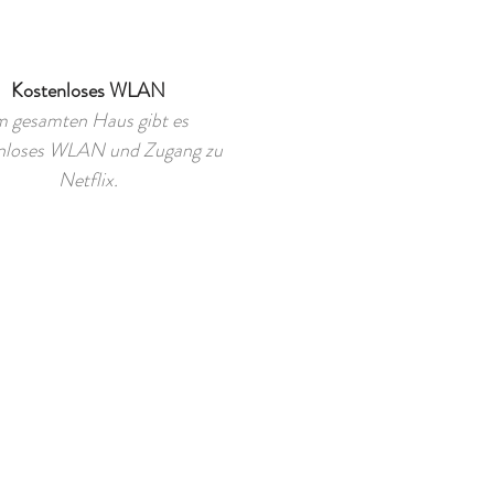
Kostenloses WLAN
m gesamten Haus gibt es
nloses WLAN und Zugang zu
Netflix.