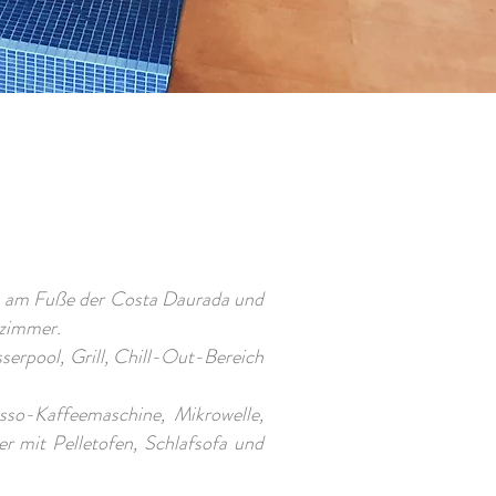
ils am Fuße der Costa Daurada und
ezimmer.
serpool, Grill, Chill-Out-Bereich
sso-Kaffeemaschine, Mikrowelle,
r mit Pelletofen, Schlafsofa und