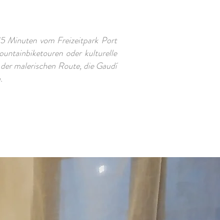
5 Minuten vom Freizeitpark Port
untainbiketouren oder kulturelle
 der malerischen Route, die Gaudí
.