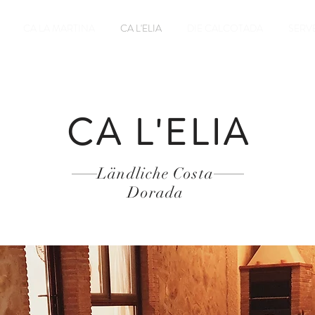
CA LA MARTINA
CA L'ELIA
DIE CALCOTADA
SERV
CA L'ELIA
Ländliche Costa
Dorada