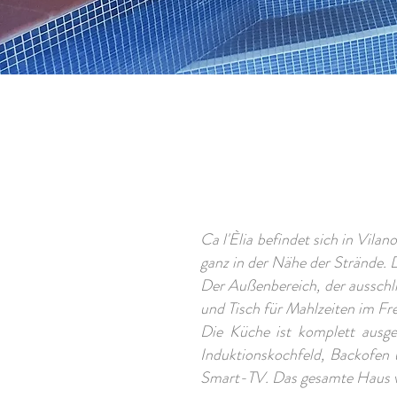
Ca l'Èlia befindet sich in Vil
ganz in der Nähe der Strände.
Der Außenbereich, der ausschli
und Tisch für Mahlzeiten im Fre
Die Küche ist komplett ausge
Induktionskochfeld, Backofen 
Smart-TV.
Das gesamte Haus v