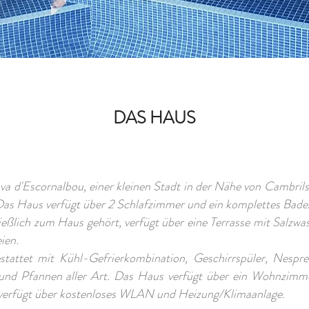
DAS HAUS
anova d'Escornalbou, einer kleinen Stadt in der Nähe von Cambr
 Das Haus verfügt über 2 Schlafzimmer und ein komplettes Bad
eßlich zum Haus gehört, verfügt über eine Terrasse mit Salzwas
ien.
stattet mit Kühl-Gefrierkombination, Geschirrspüler, Nespre
und Pfannen aller Art. Das Haus verfügt über ein Wohnzimme
erfügt über kostenloses WLAN und Heizung/Klimaanlage.