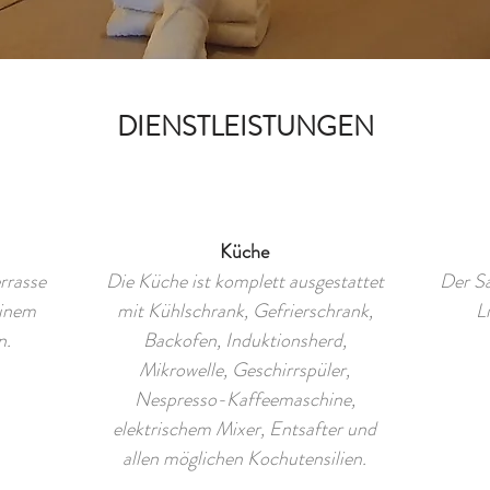
DIENSTLEISTUNGEN
Küche
rrasse
Die Küche ist komplett ausgestattet
Der Sa
einem
mit Kühlschrank, Gefrierschrank,
L
n.
Backofen, Induktionsherd,
Mikrowelle, Geschirrspüler,
Nespresso-Kaffeemaschine,
elektrischem Mixer, Entsafter und
allen möglichen Kochutensilien.